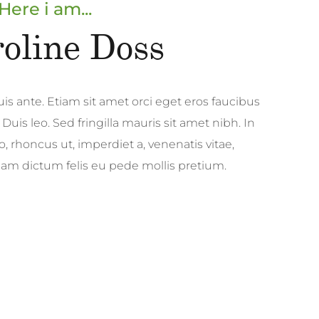
Here i am...
oline Doss
is ante. Etiam sit amet orci eget eros faucibus
 Duis leo. Sed fringilla mauris sit amet nibh. In
, rhoncus ut, imperdiet a, venenatis vitae,
llam dictum felis eu pede mollis pretium.