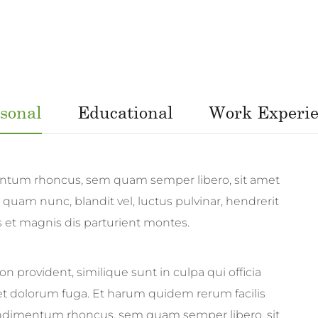
sonal
Educational
Work Experi
ntum rhoncus, sem quam semper libero, sit amet
uam nunc, blandit vel, luctus pulvinar, hendrerit
 et magnis dis parturient montes.
n provident, similique sunt in culpa qui officia
 et dolorum fuga. Et harum quidem rerum facilis
 condimentum rhoncus, sem quam semper libero, sit