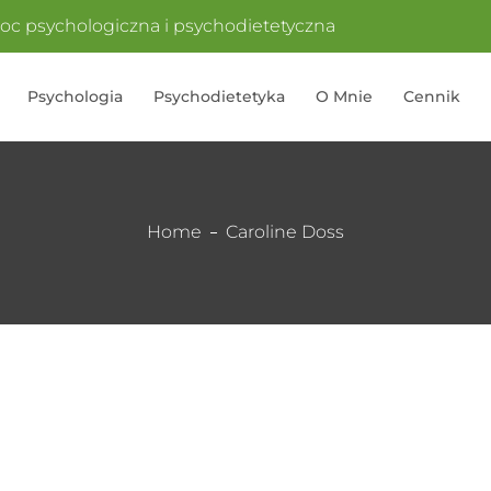
c psychologiczna i psychodietetyczna
Psychologia
Psychodietetyka
O Mnie
Cennik
Home
Caroline Doss