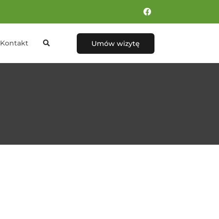
Kontakt
Umów wizytę