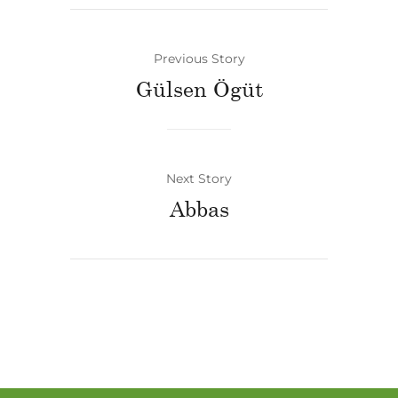
Previous Story
Gülsen Ögüt
Next Story
Abbas