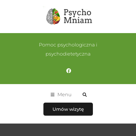
Pomoc psychologiczna i
psychodietetyczna
Menu
Umów wizytę