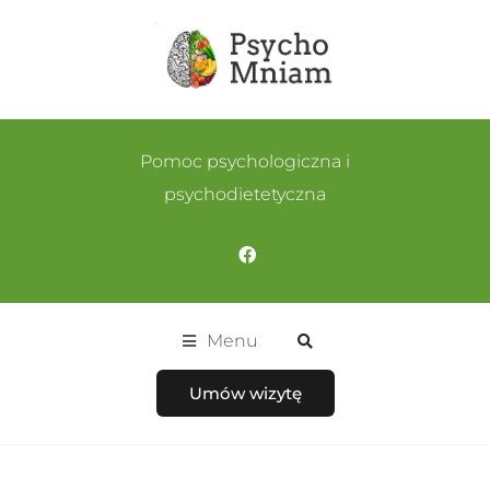
Pomoc psychologiczna i
psychodietetyczna
Menu
Umów wizytę